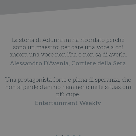
La storia di Adunni mi ha ricordato perché
o
sono un maestro: per dare una voce a chi
ancora una voce non l'ha o non sa di averla.
re
Alessandro D'Avenia, Corriere della Sera
ce
Una protagonista forte e piena di speranza, che
non si perde d'animo nemmeno nelle situazioni
p
più cupe.
Entertainment Weekly