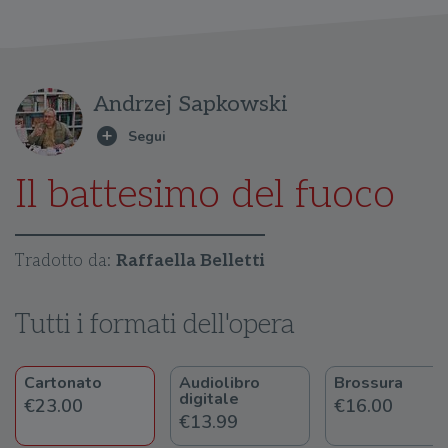
Andrzej Sapkowski
Il battesimo del fuoco
Tradotto da:
Raffaella Belletti
Tutti i formati dell'opera
Cartonato
Audiolibro
Brossura
digitale
€23.00
€16.00
€13.99