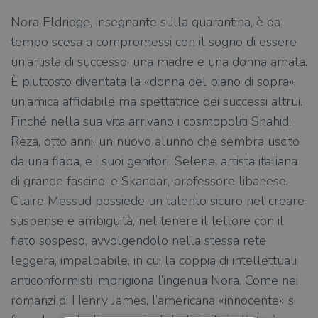
Nora Eldridge, insegnante sulla quarantina, è da
tempo scesa a compromessi con il sogno di essere
un’artista di successo, una madre e una donna amata.
È piuttosto diventata la «donna del piano di sopra»,
un’amica affidabile ma spettatrice dei successi altrui.
Finché nella sua vita arrivano i cosmopoliti Shahid:
Reza, otto anni, un nuovo alunno che sembra uscito
da una fiaba, e i suoi genitori, Selene, artista italiana
di grande fascino, e Skandar, professore libanese.
Claire Messud possiede un talento sicuro nel creare
suspense e ambiguità, nel tenere il lettore con il
fiato sospeso, avvolgendolo nella stessa rete
leggera, impalpabile, in cui la coppia di intellettuali
anticonformisti imprigiona l’ingenua Nora. Come nei
romanzi di Henry James, l’americana «innocente» si