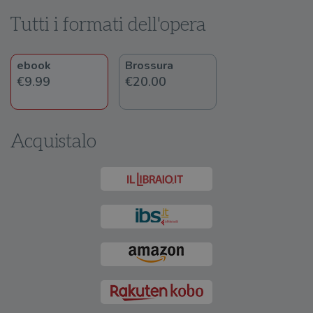
Tutti i formati dell'opera
ebook
Brossura
€9.99
€20.00
Acquistalo