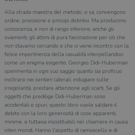
Alla strada maestra del metodo, si sa, convengono
ordine, precisione e principi distintivi. Ma producono
conoscenza, e non di rango inferiore, anche gli
sviamenti, gli attimi di pura fascinazione per ciò che
non stavamo cercando e che ci viene incontro con la
felice impertinenza della casualità interpellandoci
come un enigma esigente. Georges Didi-Huberman
sperimenta in ogni suo saggio quanto sia proficuo
inoltrarsi nei sentieri laterali, indugiare sulle
irregolarità, prestare attenzione agli scarti. Se gli
oggetti che predilige Didi-Huberman sono
accidentali e spuri, questo libro vuole saldare il
debito con la loro generosità di cose apparenti,
minime, e tuttavia insostituibili nel chiamare in causa
interi mondi. Hanno l'aspetto di ramoscello e di