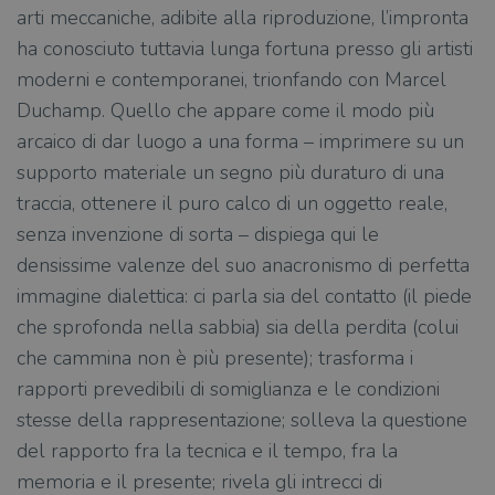
arti meccaniche, adibite alla riproduzione, l’impronta
ha conosciuto tuttavia lunga fortuna presso gli artisti
moderni e contemporanei, trionfando con Marcel
Duchamp. Quello che appare come il modo più
arcaico di dar luogo a una forma – imprimere su un
supporto materiale un segno più duraturo di una
traccia, ottenere il puro calco di un oggetto reale,
senza invenzione di sorta – dispiega qui le
densissime valenze del suo anacronismo di perfetta
immagine dialettica: ci parla sia del contatto (il piede
che sprofonda nella sabbia) sia della perdita (colui
che cammina non è più presente); trasforma i
rapporti prevedibili di somiglianza e le condizioni
stesse della rappresentazione; solleva la questione
del rapporto fra la tecnica e il tempo, fra la
memoria e il presente; rivela gli intrecci di