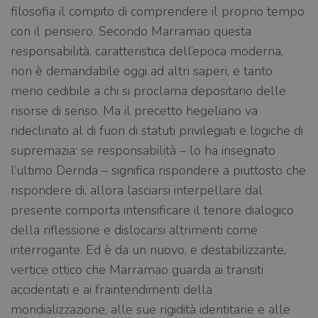
filosofia il compito di comprendere il proprio tempo
con il pensiero. Secondo Marramao questa
responsabilità, caratteristica dell’epoca moderna,
non è demandabile oggi ad altri saperi, e tanto
meno cedibile a chi si proclama depositario delle
risorse di senso. Ma il precetto hegeliano va
rideclinato al di fuori di statuti privilegiati e logiche di
supremazia: se responsabilità – lo ha insegnato
l’ultimo Derrida – significa rispondere a piuttosto che
rispondere di, allora lasciarsi interpellare dal
presente comporta intensificare il tenore dialogico
della riflessione e dislocarsi altrimenti come
interrogante. Ed è da un nuovo, e destabilizzante,
vertice ottico che Marramao guarda ai transiti
accidentati e ai fraintendimenti della
mondializzazione, alle sue rigidità identitarie e alle