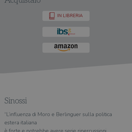
Acquistalo
IN LIBRERIA
Sinossi
“L’influenza di Moro e Berlinguer sulla politica
estera italiana
è forte e potrebbe avere serie ripercussioni...