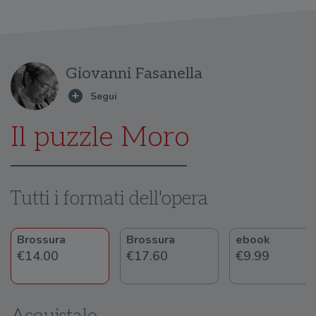
Giovanni Fasanella
Il puzzle Moro
Tutti i formati dell'opera
Brossura
Brossura
ebook
€14.00
€17.60
€9.99