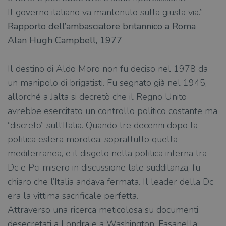
Il governo italiano va mantenuto sulla giusta via.”
Rapporto dell’ambasciatore britannico a Roma
Alan Hugh Campbell, 1977
Il destino di Aldo Moro non fu deciso nel 1978 da
un manipolo di brigatisti. Fu segnato già nel 1945,
allorché a Jalta si decretò che il Regno Unito
avrebbe esercitato un controllo politico costante ma
“discreto” sull’Italia. Quando tre decenni dopo la
politica estera morotea, soprattutto quella
mediterranea, e il disgelo nella politica interna tra
Dc e Pci misero in discussione tale sudditanza, fu
chiaro che l’Italia andava fermata. Il leader della Dc
era la vittima sacrificale perfetta.
Attraverso una ricerca meticolosa su documenti
desecretati a Londra e a Washington, Fasanella