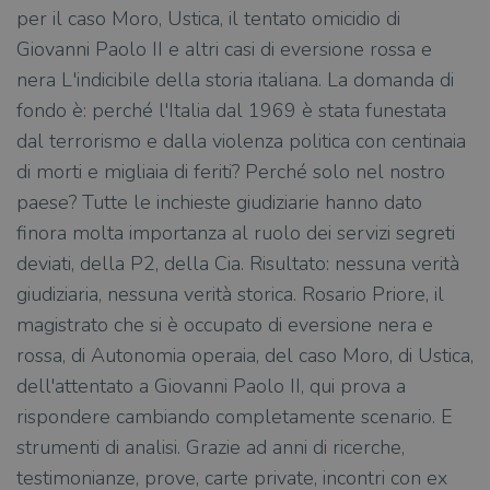
per il caso Moro, Ustica, il tentato omicidio di
Giovanni Paolo II e altri casi di eversione rossa e
nera L'indicibile della storia italiana. La domanda di
fondo è: perché l'Italia dal 1969 è stata funestata
dal terrorismo e dalla violenza politica con centinaia
di morti e migliaia di feriti? Perché solo nel nostro
paese? Tutte le inchieste giudiziarie hanno dato
finora molta importanza al ruolo dei servizi segreti
deviati, della P2, della Cia. Risultato: nessuna verità
giudiziaria, nessuna verità storica. Rosario Priore, il
magistrato che si è occupato di eversione nera e
rossa, di Autonomia operaia, del caso Moro, di Ustica,
dell'attentato a Giovanni Paolo II, qui prova a
rispondere cambiando completamente scenario. E
strumenti di analisi. Grazie ad anni di ricerche,
testimonianze, prove, carte private, incontri con ex