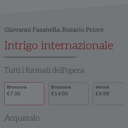
Giovanni Fasanella
,
Rosario Priore
Intrigo internazionale
Tutti i formati dell'opera
Brossura
Brossura
ebook
€7.00
€14.00
€4.99
Acquistalo