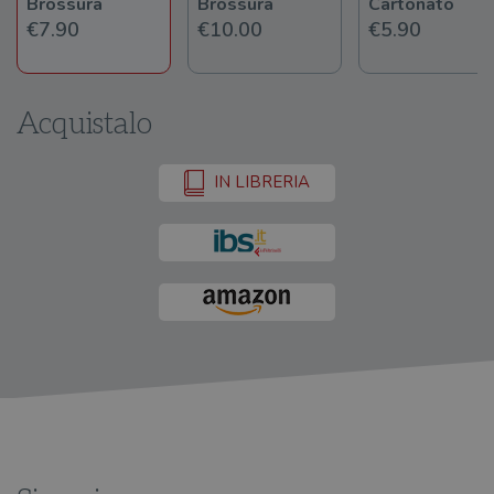
Brossura
Brossura
Cartonato
€7.90
€10.00
€5.90
Acquistalo
IN LIBRERIA