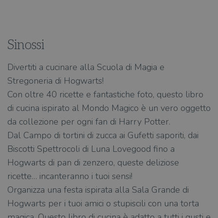
Sinossi
Divertiti a cucinare alla Scuola di Magia e
Stregoneria di Hogwarts!
Con oltre 40 ricette e fantastiche foto, questo libro
di cucina ispirato al Mondo Magico è un vero oggetto
da collezione per ogni fan di Harry Potter.
Dal Campo di tortini di zucca ai Gufetti saporiti, dai
Biscotti Spettrocoli di Luna Lovegood fino a
Hogwarts di pan di zenzero, queste deliziose
ricette… incanteranno i tuoi sensi!
Organizza una festa ispirata alla Sala Grande di
Hogwarts per i tuoi amici o stupiscili con una torta
magica. Questo libro di cucina è adatto a tutti i gusti e