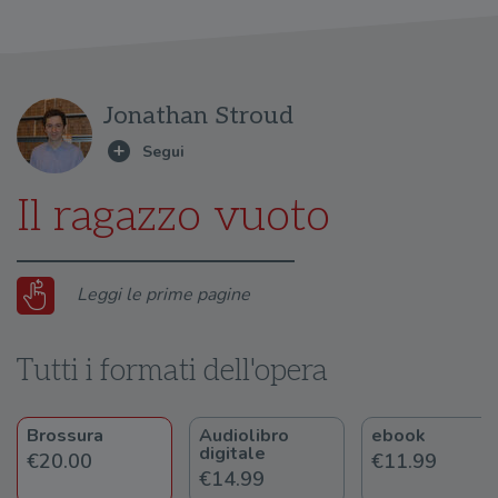
Jonathan Stroud
Il ragazzo vuoto
Leggi le prime pagine
Tutti i formati dell'opera
Brossura
Audiolibro
ebook
digitale
€20.00
€11.99
€14.99