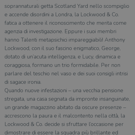
soprannaturali getta Scotland Yard nello scompiglio
e accende disordini a Londra, la Lockwood & Co.
fatica a ottenere il riconoscimento che merita come
agenzia di investigazione. Eppure i suoi membri
hanno Talenti metapsichici impareggiabili! Anthony
Lockwood, con il suo fascino enigmatico, George,
dotato di un’acuta intelligenza, e Lucy, dinamica e
coraggiosa, formano un trio formidabile. Per non
parlare del teschio nel vaso e dei suoi consigli intrisi
di sagace ironia.
Quando nuove infestazioni – una vecchia pensione
stregata, una casa segnata da impronte insanguinate,
un grande magazzino abitato da oscure presenze –
accrescono la paura e il malcontento nella città, la
Lockwood & Co. decide si sfruttare l’occasione per
dimostrare di essere la squadra più brillante ed