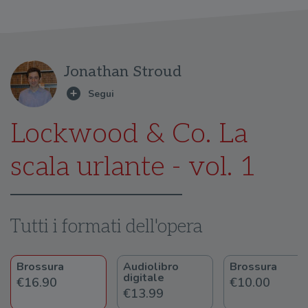
Jonathan Stroud
Lockwood & Co. La
scala urlante - vol. 1
Tutti i formati dell'opera
Brossura
Audiolibro
Brossura
digitale
€16.90
€10.00
€13.99