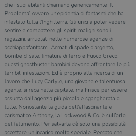
che i suoi abitanti chiamano genericamente ‘Il
Problema’, ovvero un’epidemia di fantasmi che ha
infestato tutta l’Inghilterra. Gli unici a poter vedere,
sentire e combattere gli spiriti maligni sono i
ragazzini, arruolati nelle numerose agenzie di
acchiappafantasmi. Armati di spade d’argento,
bombe di sale, limatura di ferro e Fuoco Greco,
questi ghostbuster bambini devono affrontare le più
terribili infestazioni. Ed è proprio alla ricerca di un
lavoro che Lucy Carlyle, una giovane e talentuosa
agente, si reca nella capitale, ma finisce per essere
assunta dall’agenzia più piccola e sgangherata di
tutte. Nonostante la guida dell’affascinante e
carismatico Anthony, la Lockwood & Co. è sull’orlo
del fallimento. Per salvarla c’è solo una possibilità,
accettare un incarico molto speciale. Peccato che