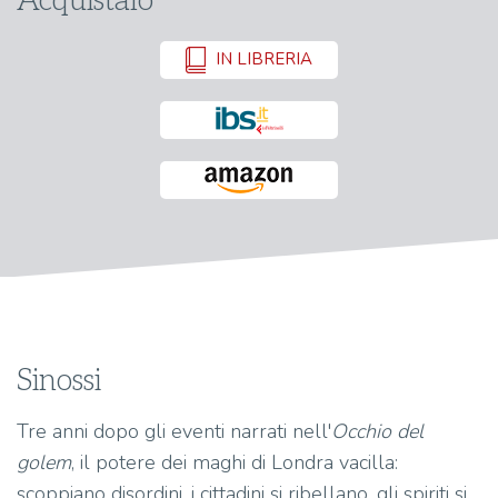
Acquistalo
IN LIBRERIA
Sinossi
Tre anni dopo gli eventi narrati nell'
Occhio del
golem
, il potere dei maghi di Londra vacilla:
scoppiano disordini, i cittadini si ribellano, gli spiriti si