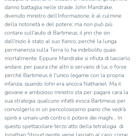
danno battaglia nelle strade. John Mandrake,
divenuto ministro dell’Informazione, è al culmine
della notorietà e del potere; ma non può più
contare sull'aiuto di Bartimeus, il jinn che sin
dall'inizio è stato al suo fianco, perché la lunga
permanenza sulla Terra lo ha indebolito quasi
mortalmente. Eppure Mandrake si rifiuta di lasciarlo
andare: per paura che altri si servano di lui, o forse
perché Bartimeus è l'unico legame con la propria
infanzia, quando John era ancora Nathaniel. Ma il
giovane e ambizioso ministro sta per pagare cara la
sua strategia: qualcuno infatti evoca Bartimeus per
coinvolgerlo in un pericolosissimo piano che vedrà
spiriti e umani uniti contro il potere dei maghi… In
questo spettacolare terzo atto della tetralogia di
Jonathan Stroud niente viene lasciato al caso: come