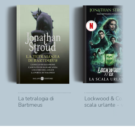
La tetralogia di
Lockwood & Co. La
Bartimeus
scala urlante - vol. 1