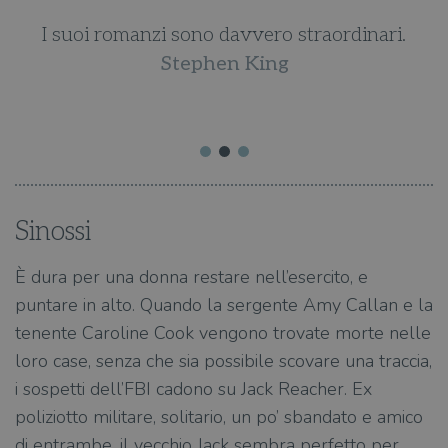
I suoi romanzi sono davvero straordinari.
d
Stephen King
Sinossi
È dura per una donna restare nell’esercito, e
puntare in alto. Quando la sergente Amy Callan e la
tenente Caroline Cook vengono trovate morte nelle
loro case, senza che sia possibile scovare una traccia,
i sospetti dell’FBI cadono su Jack Reacher. Ex
poliziotto militare, solitario, un po’ sbandato e amico
di entrambe, il vecchio Jack sembra perfetto per