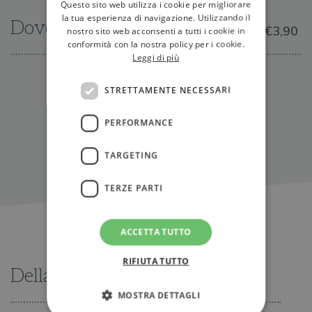
Questo sito web utilizza i cookie per migliorare
la tua esperienza di navigazione. Utilizzando il
Dove trovarlo
€3,90
nostro sito web acconsenti a tutti i cookie in
conformità con la nostra policy per i cookie.
Leggi di più
IN LIBRERIA
STRETTAMENTE NECESSARI
PERFORMANCE
TARGETING
TERZE PARTI
ACCETTA TUTTO
RIFIUTA TUTTO
Della stessa serie
MOSTRA DETTAGLI