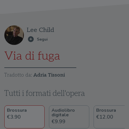
Lee Child
Via di fuga
Tradotto da:
Adria Tissoni
Tutti i formati dell'opera
Brossura
Audiolibro
Brossura
digitale
€3.90
€12.00
€9.99