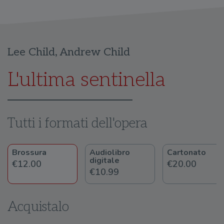
Lee Child
,
Andrew Child
L'ultima sentinella
Tutti i formati dell'opera
Brossura
Audiolibro
Cartonato
digitale
€12.00
€20.00
€10.99
Acquistalo