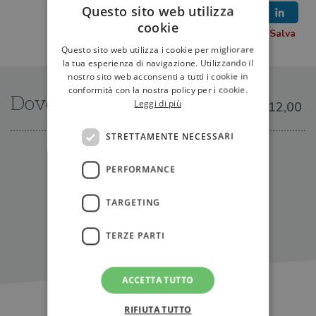
Questo sito web utilizza
cookie
Questo sito web utilizza i cookie per migliorare
la tua esperienza di navigazione. Utilizzando il
nostro sito web acconsenti a tutti i cookie in
conformità con la nostra policy per i cookie.
Dove trovarlo
Leggi di più
€12,00
STRETTAMENTE NECESSARI
IN LIBRERIA
PERFORMANCE
TARGETING
TERZE PARTI
ACCETTA TUTTO
RIFIUTA TUTTO