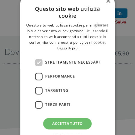
×
Questo sito web utilizza
cookie
Questo sito web utilizza i cookie per migliorare
la tua esperienza di navigazione. Utilizzando il
nostro sito web acconsenti a tutti i cookie in
conformità con la nostra policy per i cookie.
Leggi di più
Dove trovarlo
€5,90
STRETTAMENTE NECESSARI
IN LIBRERIA
PERFORMANCE
TARGETING
TERZE PARTI
ACCETTA TUTTO