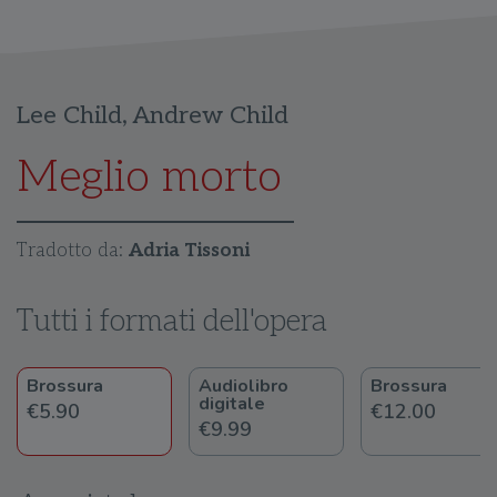
Lee Child
,
Andrew Child
Meglio morto
Tradotto da:
Adria Tissoni
Tutti i formati dell'opera
Brossura
Audiolibro
Brossura
digitale
€5.90
€12.00
€9.99