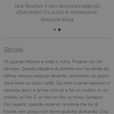
Jack Reacher è uno dei personaggi più
affascinanti tra quelli in circolazione.
Stephen King
Sinossi
Mi guardo intorno e vedo il nulla. Proprio ciò che
cercavo. Questa cittadina di confine non ha niente da
offrire: nessun negozio decente, nemmeno un posto
dove bere un buon caffè. Qui non ci viene nessuno in
vacanza: qui ci si arriva solo se si ha un motivo. Io un
motivo ce l’ho. E se non ce l’ho, lo trovo. Sempre.
Per questo, quando osservo la scena che ho di
fronte, non posso non farmi qualche domanda. Una