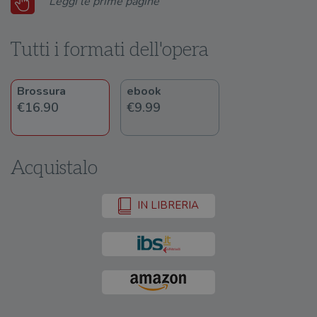
Leggi le prime pagine
Tutti i formati dell'opera
Brossura
ebook
€16.90
€9.99
Acquistalo
IN LIBRERIA