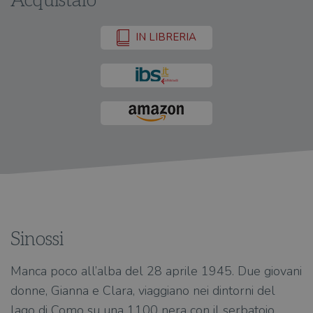
Acquistalo
IN LIBRERIA
Sinossi
Manca poco all’alba del 28 aprile 1945. Due giovani
donne, Gianna e Clara, viaggiano nei dintorni del
lago di Como su una 1100 nera con il serbatoio