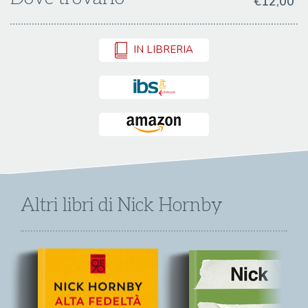
€12,00
IN LIBRERIA
Altri libri di Nick Hornby