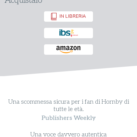
Acquistalo
IN LIBRERIA
Una scommessa sicura per i fan di Hornby di
.
tutte le età.
Publishers Weekly
k
Una voce davvero autentica