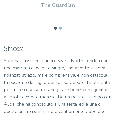
di
H
The Guardian
Sinossi
Sam ha quasi sedici anni e vive a North London con
una mamma giovane e single, che a volte si trova
fidanzati strazio, ma è comprensiva, e non ostacola
la passione del figlio per lo skateboard. Finalmente
per lui le cose sembrano girare bene, con i genitori,
a scuola e con le ragazze. Da un po’ sta uscendo con
Alicia, che ha conosciuto a una festa, ed è una di
quelle di cui ci si innamora esattamente dopo due