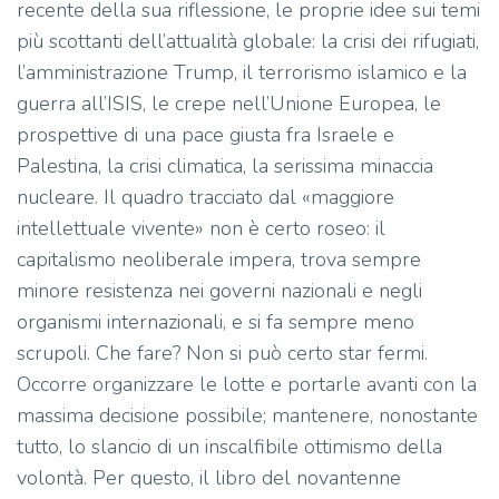
recente della sua riflessione, le proprie idee sui temi
più scottanti dell’attualità globale: la crisi dei rifugiati,
l’amministrazione Trump, il terrorismo islamico e la
guerra all’ISIS, le crepe nell’Unione Europea, le
prospettive di una pace giusta fra Israele e
Palestina, la crisi climatica, la serissima minaccia
nucleare. Il quadro tracciato dal «maggiore
intellettuale vivente» non è certo roseo: il
capitalismo neoliberale impera, trova sempre
minore resistenza nei governi nazionali e negli
organismi internazionali, e si fa sempre meno
scrupoli. Che fare? Non si può certo star fermi.
Occorre organizzare le lotte e portarle avanti con la
massima decisione possibile; mantenere, nonostante
tutto, lo slancio di un inscalfibile ottimismo della
volontà. Per questo, il libro del novantenne