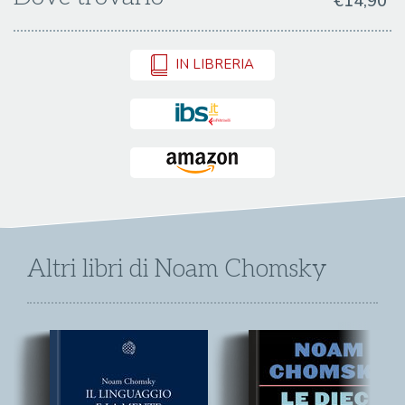
€14,90
IN LIBRERIA
Altri libri di Noam Chomsky