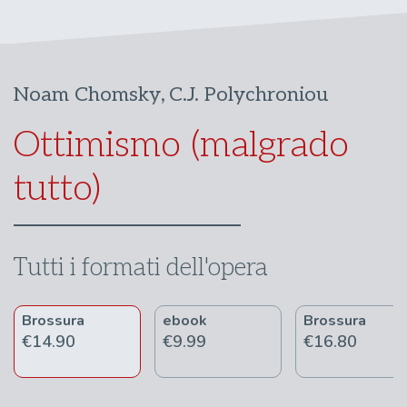
Noam Chomsky
,
C.J. Polychroniou
Ottimismo (malgrado
tutto)
Tutti i formati dell'opera
Brossura
ebook
Brossura
€14.90
€9.99
€16.80