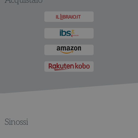
Acquistalo
Sinossi