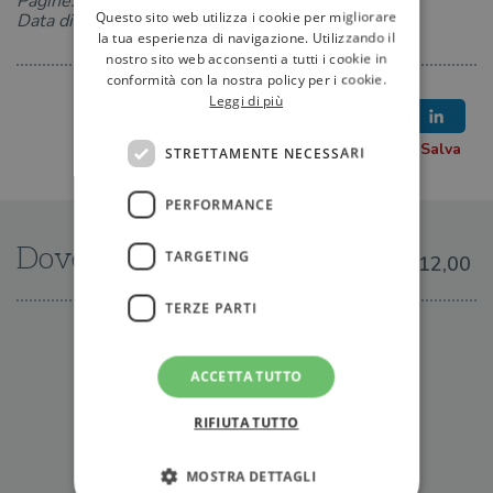
Pagine: 240
Questo sito web utilizza i cookie per migliorare
Data di uscita: 02-05-2019
la tua esperienza di navigazione. Utilizzando il
nostro sito web acconsenti a tutti i cookie in
conformità con la nostra policy per i cookie.
Leggi di più
STRETTAMENTE NECESSARI
PERFORMANCE
Dove trovarlo
TARGETING
€12,00
TERZE PARTI
IN LIBRERIA
ACCETTA TUTTO
RIFIUTA TUTTO
MOSTRA DETTAGLI