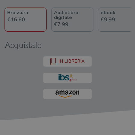
Brossura
Audiolibro
ebook
digitale
€16.60
€9.99
€7.99
Acquistalo
IN LIBRERIA