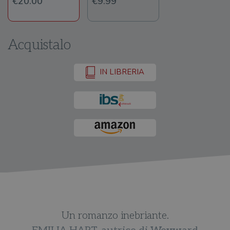
€20.00
€9.99
Acquistalo
IN LIBRERIA
Un romanzo inebriante.