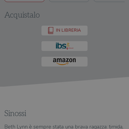
Acquistalo
IN LIBRERIA
Sinossi
Beth Lynn è sempre stata una brava ragazza: timida,