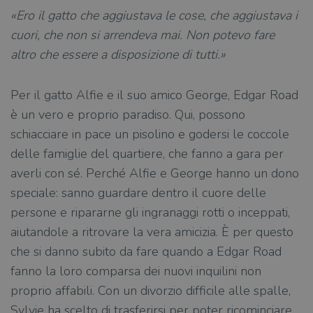
«Ero il gatto che aggiustava le cose, che aggiustava i
cuori, che non si arrendeva mai. Non potevo fare
altro che essere a disposizione di tutti.»
Per il gatto Alfie e il suo amico George, Edgar Road
è un vero e proprio paradiso. Qui, possono
schiacciare in pace un pisolino e godersi le coccole
delle famiglie del quartiere, che fanno a gara per
averli con sé. Perché Alfie e George hanno un dono
speciale: sanno guardare dentro il cuore delle
persone e ripararne gli ingranaggi rotti o inceppati,
aiutandole a ritrovare la vera amicizia. È per questo
che si danno subito da fare quando a Edgar Road
fanno la loro comparsa dei nuovi inquilini non
proprio affabili. Con un divorzio difficile alle spalle,
Sylvie ha scelto di trasferirsi per poter ricominciare