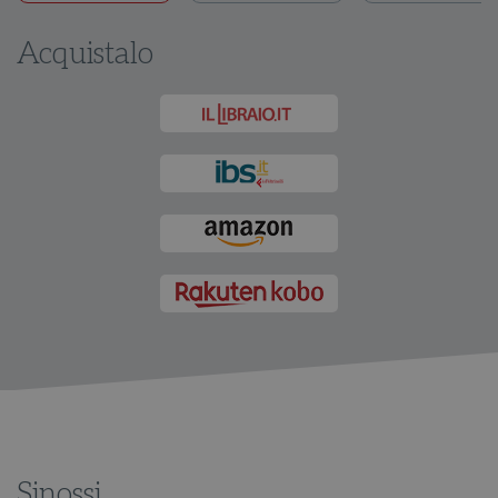
Acquistalo
Sinossi