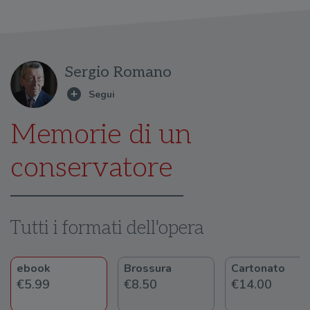
Sergio Romano
Memorie di un
conservatore
Tutti i formati dell'opera
ebook
Brossura
Cartonato
€5.99
€8.50
€14.00