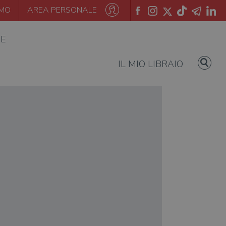
AMO
AREA PERSONALE
IE
IL MIO LIBRAIO