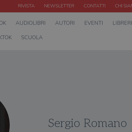
RIVISTA
NEWSLETTER
CONTATTI
CHI SI
OOK
AUDIOLIBRI
AUTORI
EVENTI
LIBRER
KTOK
SCUOLA
Sergio Romano