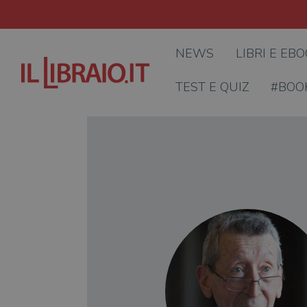
NEWS
LIBRI E EB
TEST E QUIZ
#BOO