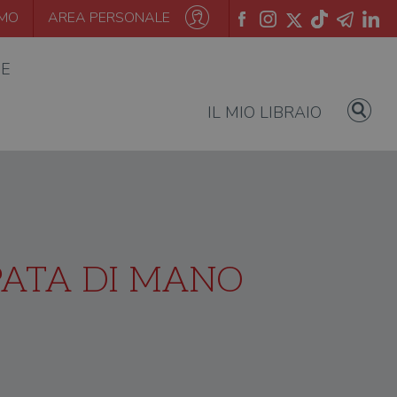
AMO
AREA PERSONALE
IE
IL MIO LIBRAIO
PPATA DI MANO