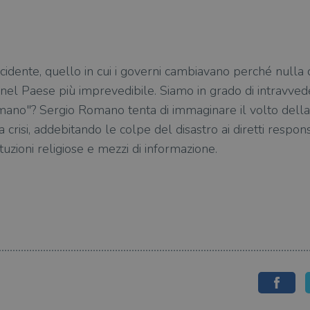
ccidente, quello in cui i governi cambiavano perché nulla 
l Paese più imprevedibile. Siamo in grado di intravvedere
i mano"? Sergio Romano tenta di immaginare il volto del
 crisi, addebitando le colpe del disastro ai diretti responsa
tituzioni religiose e mezzi di informazione.