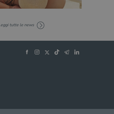
Leggi tutte le news