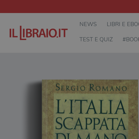
NEWS
LIBRI E EB
TEST E QUIZ
#BOO