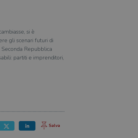
cambiasse, si è
 gli scenari futuri di
la Seconda Repubblica
bili: partiti e imprenditori,