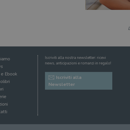
Iscriviti alla nostra newsletter: ricevi
siamo
news, anticipazioni e romanzi in regalo!
s
i e Ebook
Iscriviti alla
olibri
Newsletter
ri
erie
zioni
atti