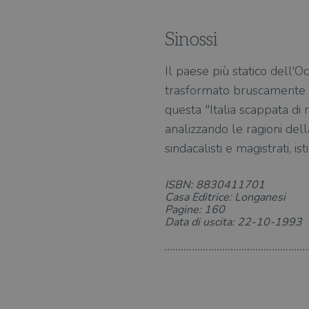
Sinossi
Il paese più statico dell'O
trasformato bruscamente ne
questa "Italia scappata d
analizzando le ragioni della
sindacalisti e magistrati, is
ISBN: 8830411701
Casa Editrice: Longanesi
Pagine: 160
Data di uscita: 22-10-1993