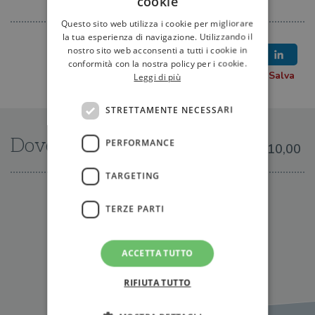
cookie
Questo sito web utilizza i cookie per migliorare
la tua esperienza di navigazione. Utilizzando il
nostro sito web acconsenti a tutti i cookie in
conformità con la nostra policy per i cookie.
Leggi di più
STRETTAMENTE NECESSARI
Dove trovarlo
PERFORMANCE
€10,00
TARGETING
IN LIBRERIA
TERZE PARTI
ACCETTA TUTTO
RIFIUTA TUTTO