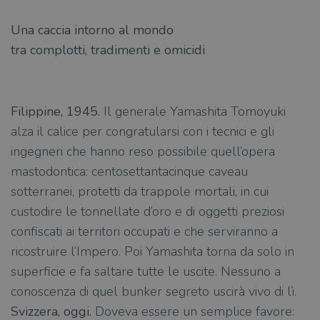
Una caccia intorno al mondo
tra complotti, tradimenti e omicidi
Filippine, 1945.
Il generale Yamashita Tomoyuki
alza il calice per congratularsi con i tecnici e gli
ingegneri che hanno reso possibile quell’opera
mastodontica: centosettantacinque caveau
sotterranei, protetti da trappole mortali, in cui
custodire le tonnellate d’oro e di oggetti preziosi
confiscati ai territori occupati e che serviranno a
ricostruire l’Impero. Poi Yamashita torna da solo in
superficie e fa saltare tutte le uscite. Nessuno a
conoscenza di quel bunker segreto uscirà vivo di lì.
Svizzera, oggi.
Doveva essere un semplice favore: