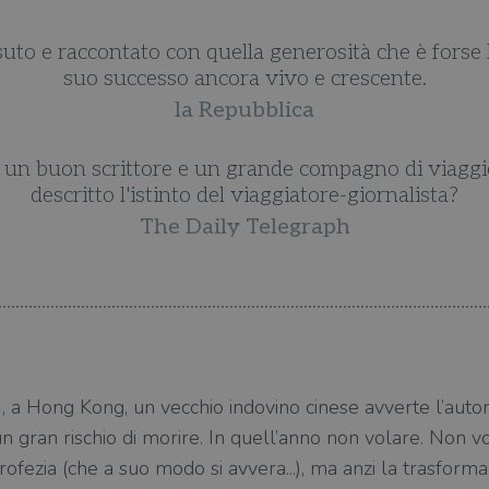
suto e raccontato con quella generosità che è forse l
suo successo ancora vivo e crescente.
la Repubblica
 un buon scrittore e un grande compagno di viaggio
descritto l'istinto del viaggiatore-giornalista?
The Daily Telegraph
a Hong Kong, un vecchio indovino cinese avverte l’autore
n gran rischio di morire. In quell’anno non volare. Non vo
ofezia (che a suo modo si avvera...), ma anzi la trasforma