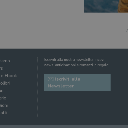
Iscriviti alla nostra newsletter: ricevi
siamo
news, anticipazioni e romanzi in regalo!
s
i e Ebook
Iscriviti alla
olibri
Newsletter
ri
erie
zioni
atti