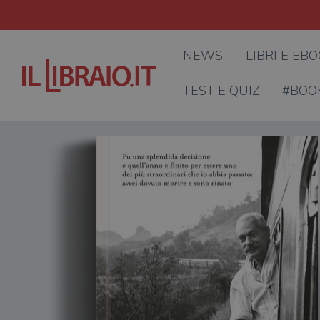
NEWS
LIBRI E EB
TEST E QUIZ
#BOO