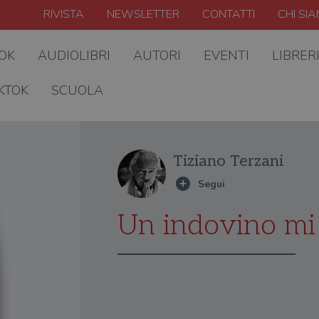
RIVISTA
NEWSLETTER
CONTATTI
CHI SI
OOK
AUDIOLIBRI
AUTORI
EVENTI
LIBRER
KTOK
SCUOLA
Tiziano Terzani
Un indovino mi 