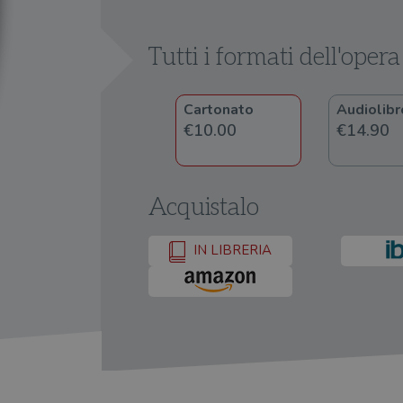
Tutti i formati dell'opera
Cartonato
Audiolib
€10.00
€14.90
Acquistalo
IN LIBRERIA