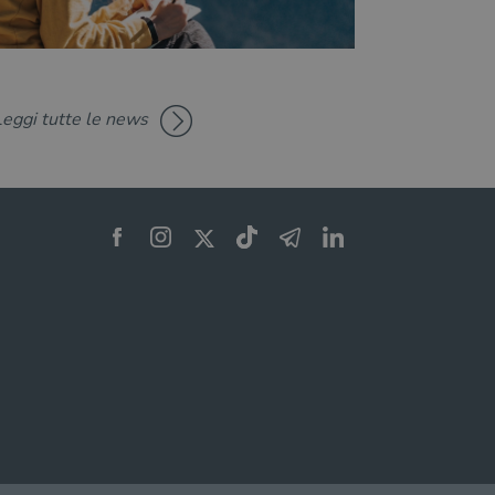
Leggi tutte le news