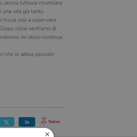
, senza tuttavia rinunciare
 una vita già tanto
 si trova così a osservare
Dopo oltre vent'anni di
ndovino mi disse
continua
ri che io abbia passato:
×