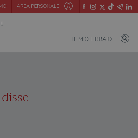
AMO
AREA PERSONALE
IE
IL MIO LIBRAIO
disse