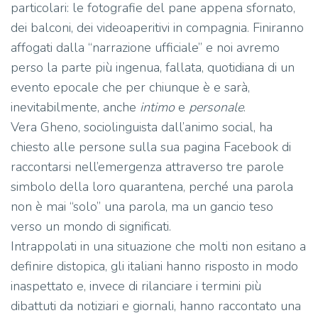
particolari: le fotografie del pane appena sfornato,
dei balconi, dei videoaperitivi in compagnia. Finiranno
affogati dalla “narrazione ufficiale” e noi avremo
perso la parte più ingenua, fallata, quotidiana di un
evento epocale che per chiunque è e sarà,
inevitabilmente, anche
intimo
e
personale
.
Vera Gheno, sociolinguista dall’animo social, ha
chiesto alle persone sulla sua pagina Facebook di
raccontarsi nell’emergenza attraverso tre parole
simbolo della loro quarantena, perché una parola
non è mai “solo” una parola, ma un gancio teso
verso un mondo di significati.
Intrappolati in una situazione che molti non esitano a
definire distopica, gli italiani hanno risposto in modo
inaspettato e, invece di rilanciare i termini più
dibattuti da notiziari e giornali, hanno raccontato una