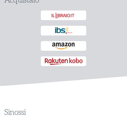
Acquistalo
Sinossi