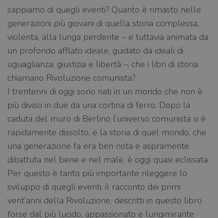
sappiamo di quegli eventi? Quanto è rimasto nelle
generazioni più giovani di quella storia complessa,
violenta, alla lunga perdente – e tuttavia animata da
un profondo afflato ideale, guidato da ideali di
uguaglianza, giustizia e libertà –, che i libri di storia
chiamano Rivoluzione comunista?
I trentenni di oggi sono nati in un mondo che non è
più diviso in due da una cortina di ferro. Dopo la
caduta del muro di Berlino l’universo comunista si è
rapidamente dissolto, e la storia di quel mondo, che
una generazione fa era ben nota e aspramente
dibattuta nel bene e nel male, è oggi quasi eclissata.
Per questo è tanto più importante rileggere lo
sviluppo di quegli eventi, il racconto dei primi
vent’anni della Rivoluzione, descritti in questo libro
forse dal più lucido, appassionato e lungimirante