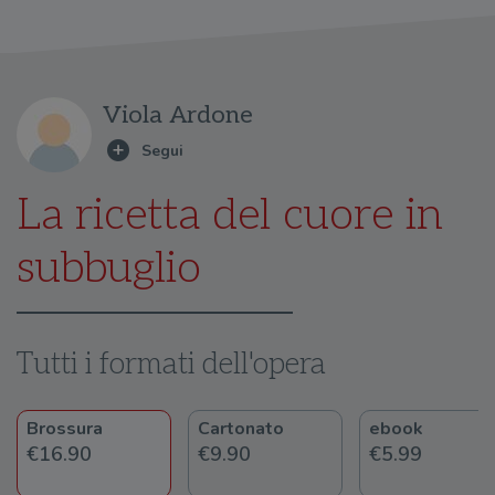
Viola Ardone
La ricetta del cuore in
subbuglio
Tutti i formati dell'opera
Brossura
Cartonato
ebook
€16.90
€9.90
€5.99