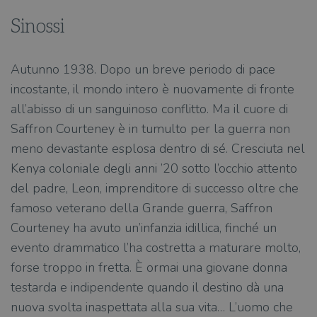
Sinossi
Autunno 1938. Dopo un breve periodo di pace
incostante, il mondo intero è nuovamente di fronte
all’abisso di un sanguinoso conflitto. Ma il cuore di
Saffron Courteney è in tumulto per la guerra non
meno devastante esplosa dentro di sé. Cresciuta nel
Kenya coloniale degli anni ’20 sotto l’occhio attento
del padre, Leon, imprenditore di successo oltre che
famoso veterano della Grande guerra, Saffron
Cour­teney ha avuto un’infanzia idillica, finché un
evento drammatico l’ha costretta a maturare molto,
forse troppo in fretta. È ormai una giovane donna
testarda e indipendente quando il destino dà una
nuova svolta inaspettata alla sua vita… L’uomo che