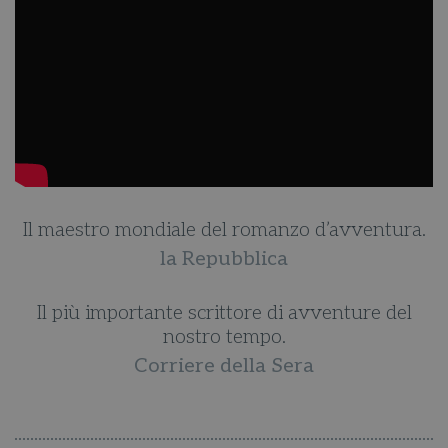
.
Il maestro mondiale del romanzo d’avventura.
la Repubblica
Il più importante scrittore di avventure del
nostro tempo.
Corriere della Sera