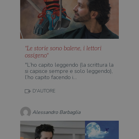
"Le storie sono balene, i lettori
ossigeno"
"L’ho capito leggendo (la scrittura la
si capisce sempre e solo leggendo),
l’ho capito facendo i…
D'AUTORE
Alessandro Barbaglia