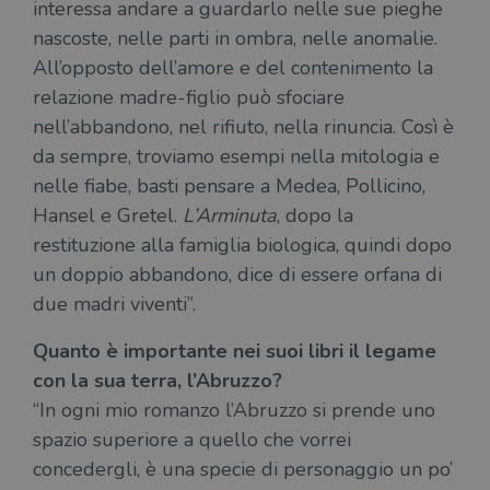
interessa andare a guardarlo nelle sue pieghe
nascoste, nelle parti in ombra, nelle anomalie.
All’opposto dell’amore e del contenimento la
relazione madre-figlio può sfociare
nell’abbandono, nel rifiuto, nella rinuncia. Così è
da sempre, troviamo esempi nella mitologia e
nelle fiabe, basti pensare a Medea, Pollicino,
Hansel e Gretel.
L’Arminuta
, dopo la
restituzione alla famiglia biologica, quindi dopo
un doppio abbandono, dice di essere orfana di
due madri viventi”.
Quanto è importante nei suoi libri il legame
con la sua terra, l’Abruzzo?
“In ogni mio romanzo l’Abruzzo si prende uno
spazio superiore a quello che vorrei
concedergli, è una specie di personaggio un po’