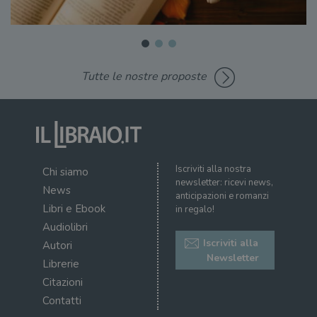
Tutte le nostre proposte
Iscriviti alla nostra
Chi siamo
newsletter: ricevi news,
News
anticipazioni e romanzi
Libri e Ebook
in regalo!
Audiolibri
Iscriviti alla
Autori
Newsletter
Librerie
Citazioni
Contatti