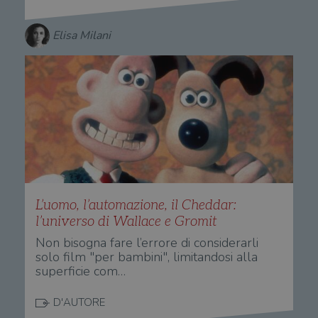
Elisa Milani
L’uomo, l’automazione, il Cheddar:
l’universo di Wallace e Gromit
Non bisogna fare l’errore di considerarli
solo film "per bambini", limitandosi alla
superficie com…
D'AUTORE