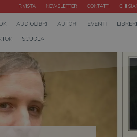
RIVISTA
NEWSLETTER
CONTATTI
CHI SI
OOK
AUDIOLIBRI
AUTORI
EVENTI
LIBRER
KTOK
SCUOLA