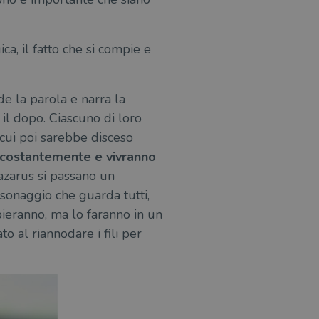
ica, il fatto che si compie e
de la parola e narra la
 il dopo. Ciascuno di loro
 cui poi sarebbe disceso
o costantemente e vivranno
Lazarus si passano un
ersonaggio che guarda tutti,
bieranno, ma lo faranno in un
to al riannodare i fili per