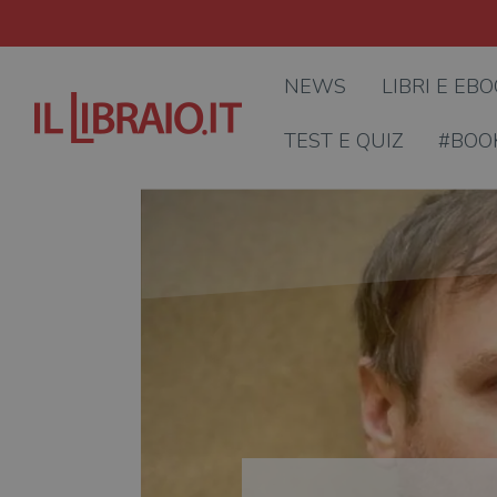
NEWS
LIBRI E EB
TEST E QUIZ
#BOO