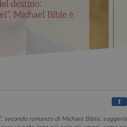
del destino:
l”, Michael Bible è
 secondo romanzo di Michael Bible, suggerisce