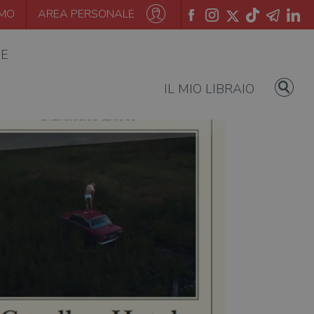
AMO
AREA PERSONALE
IE
IL MIO LIBRAIO