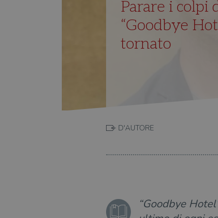
Parare i colpi 
“Goodbye Hote
tornato
D'AUTORE
“Goodbye Hotel”,