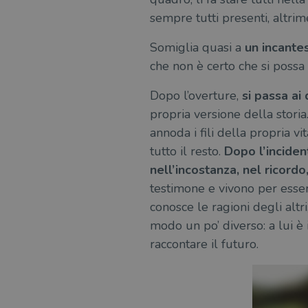
sempre tutti presenti, altrim
Somiglia quasi a
un incante
che non è certo che si possa
Dopo l’overture,
si passa ai 
propria versione della storia
annoda i fili della propria v
tutto il resto.
Dopo l’inciden
nell’incostanza, nel ricord
testimone e vivono per essere
conosce le ragioni degli altr
modo un po’ diverso: a lui è i
raccontare il futuro.