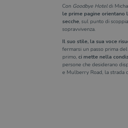
Con
Goodbye Hotel
di Michae
le prime pagine orientano l
secche
, sul punto di scoppia
sopravvivenza.
Il suo stile, la sua voce ris
fermarsi un passo prima del
primo,
ci mette nella condiz
persone che desiderano disp
e Mulberry Road, la strada d