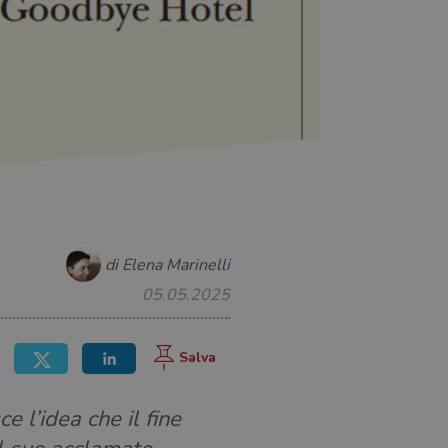
di Elena Marinelli
05.05.2025
 l’idea che il fine