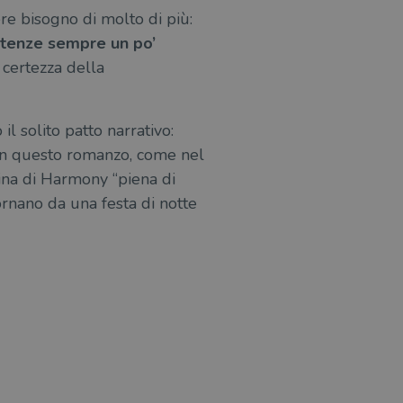
ere bisogno di molto di più:
istenze sempre un po’
e certezza della
il solito patto narrativo:
 in questo romanzo, come nel
dina di Harmony “piena di
rnano da una festa di notte