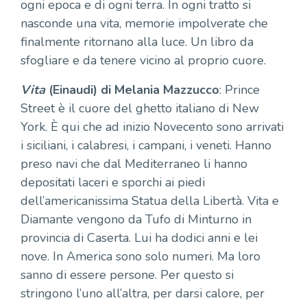
ogni epoca e di ogni terra. In ogni tratto si
nasconde una vita, memorie impolverate che
finalmente ritornano alla luce. Un libro da
sfogliare e da tenere vicino al proprio cuore.
Vita
(Einaudi) di Melania Mazzucco
: Prince
Street è il cuore del ghetto italiano di New
York. È qui che ad inizio Novecento sono arrivati
i siciliani, i calabresi, i campani, i veneti. Hanno
preso navi che dal Mediterraneo li hanno
depositati laceri e sporchi ai piedi
dell’americanissima Statua della Libertà. Vita e
Diamante vengono da Tufo di Minturno in
provincia di Caserta. Lui ha dodici anni e lei
nove. In America sono solo numeri. Ma loro
sanno di essere persone. Per questo si
stringono l’uno all’altra, per darsi calore, per