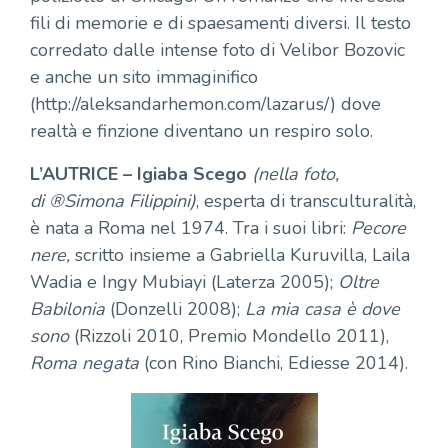
fili di memorie e di spaesamenti diversi. Il testo
corredato dalle intense foto di Velibor Bozovic
e anche un sito immaginifico
(http://aleksandarhemon.com/lazarus/) dove
realtà e finzione diventano un respiro solo.
L’AUTRICE – Igiaba Scego
(nella foto,
di ®Simona Filippini)
, esperta di transculturalità,
è nata a Roma nel 1974. Tra i suoi libri:
Pecore
nere,
scritto insieme a Gabriella Kuruvilla, Laila
Wadia e Ingy Mubiayi (Laterza 2005);
Oltre
Babilonia
(Donzelli 2008);
La mia casa è dove
sono
(Rizzoli 2010, Premio Mondello 2011),
Roma negata
(con Rino Bianchi, Ediesse 2014).