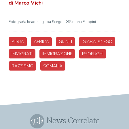
di Marco Vichi
Fotografia header: Igiaba Scego - ®Simona Filippini
ADUA
AFRICA
GIUNTI
IGIABA-SCEGO
IMMIGRATI
IMMIGRAZIONE
PROFUGHI
RAZZISMO
SOMALIA
News Correlate