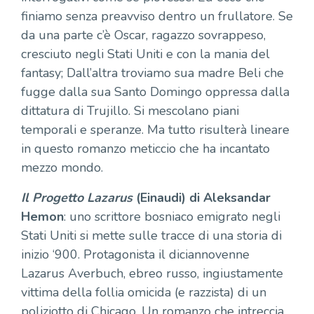
finiamo senza preavviso dentro un frullatore. Se
da una parte c’è Oscar, ragazzo sovrappeso,
cresciuto negli Stati Uniti e con la mania del
fantasy; Dall’altra troviamo sua madre Beli che
fugge dalla sua Santo Domingo oppressa dalla
dittatura di Trujillo. Si mescolano piani
temporali e speranze. Ma tutto risulterà lineare
in questo romanzo meticcio che ha incantato
mezzo mondo.
Il Progetto Lazarus
(Einaudi) di Aleksandar
Hemon
: uno scrittore bosniaco emigrato negli
Stati Uniti si mette sulle tracce di una storia di
inizio ‘900. Protagonista il diciannovenne
Lazarus Averbuch, ebreo russo, ingiustamente
vittima della follia omicida (e razzista) di un
poliziotto di Chicago. Un romanzo che intreccia