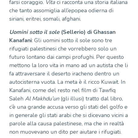
farsi coraggio.
Vita
ci racconta una storia italiana
che tanto assomiglia all’epopea odierna di
siriani, eritrei, somali, afghani.
Uomini sotto il sole
(Sellerio) di Ghassan
Kanafani
: Gli uomini sotto il sole sono tre
rifugiati palestinesi che vorrebbero solo un
futuro lontano dai campi profughi. Per questo
mettono la loro vita in mano ad un autista che li
fa attraversare il deserto iracheno dentro un
autocisterna vuota. La meta è il ricco Kuwait. In
Kanafani, come del resto nel film di Tawfiq
Saleh
Al Makhdu’un
(gli illusi) tratto dal libro,
c’è una grande accusa verso gli stati del golfo e
in generale gli stati arabi che si dicevano vicini a
parole alla causa palestinese, ma che in realtà
non muovevano un dito per aiutare i rifugiati.