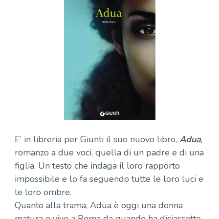
E’ in libreria per Giunti il suo nuovo libro,
Adua
,
romanzo a due voci, quella di un padre e di una
figlia. Un testo che indaga il loro rapporto
impossibile e lo fa seguendo tutte le loro luci e
le loro ombre.
Quanto alla trama, Adua è oggi una donna
matura e vive a Roma da quando ha diciassette