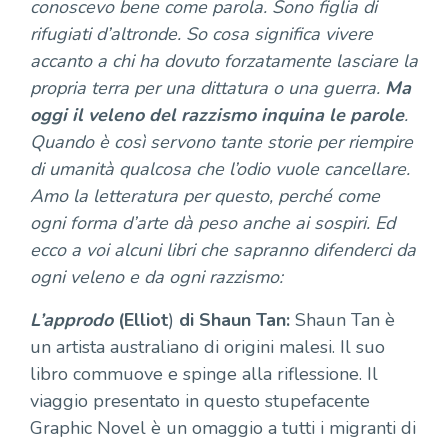
conoscevo bene come parola. Sono figlia di
rifugiati d’altronde. So cosa significa vivere
accanto a chi ha dovuto forzatamente lasciare la
propria terra per una dittatura o una guerra.
Ma
oggi
il veleno del razzismo inquina le parole
.
Quando è così servono tante storie per riempire
di umanità qualcosa che l’odio vuole cancellare.
Amo la letteratura per questo, perché come
ogni forma d’arte dà peso anche ai sospiri. Ed
ecco a voi alcuni libri che sapranno difenderci da
ogni veleno e da ogni razzismo:
L’approdo
(Elliot
)
di Shaun Tan:
Shaun Tan è
un artista australiano di origini malesi. Il suo
libro commuove e spinge alla riflessione. Il
viaggio presentato in questo stupefacente
Graphic Novel è un omaggio a tutti i migranti di