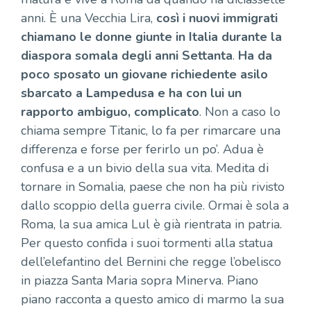
anni. È una Vecchia Lira,
così i nuovi immigrati
chiamano le donne giunte in Italia durante la
diaspora somala degli anni Settanta
.
Ha da
poco sposato un giovane richiedente asilo
sbarcato a Lampedusa e ha con lui un
rapporto ambiguo, complicato
. Non a caso lo
chiama sempre Titanic, lo fa per rimarcare una
differenza e forse per ferirlo un po’. Adua è
confusa e a un bivio della sua vita. Medita di
tornare in Somalia, paese che non ha più rivisto
dallo scoppio della guerra civile. Ormai è sola a
Roma, la sua amica Lul è già rientrata in patria.
Per questo confida i suoi tormenti alla statua
dell’elefantino del Bernini che regge l’obelisco
in piazza Santa Maria sopra Minerva. Piano
piano racconta a questo amico di marmo la sua