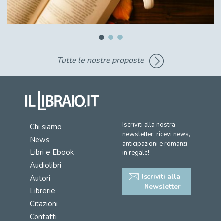
Tutte le nostre proposte
Iscriviti alla nostra
Chi siamo
newsletter: ricevi news,
News
anticipazioni e romanzi
Libri e Ebook
in regalo!
Audiolibri
Iscriviti alla
Autori
Newsletter
Librerie
Citazioni
Contatti