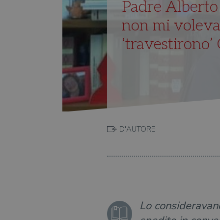
Padre Alberto
non mi voleva
‘travestirono’
D'AUTORE
Lo consideravano