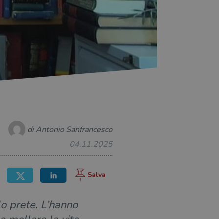
di Antonio Sanfrancesco
04.11.2025
lo prete. L’hanno