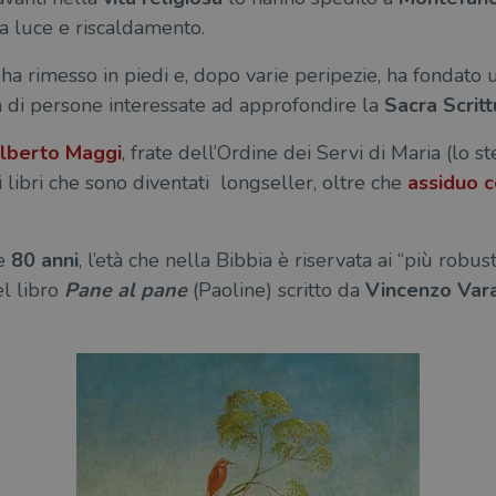
 luce e riscaldamento.
o ha rimesso in piedi e, dopo varie peripezie, ha fondato
ia di persone interessate ad approfondire la
Sacra Scritt
lberto Maggi
, frate dell’Ordine dei Servi di Maria (lo st
di libri che sono diventati longseller, oltre che
assiduo c
ie
80 anni
, l’età che nella Bibbia è riservata ai “più robus
el libro
Pane al pane
(Paoline) scritto da
Vincenzo Var