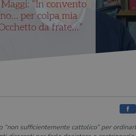
 Maggi: “In convento
no… per colpa mia
 Occhetto da frate…”
 “non sufficientemente cattolico” per ordinar