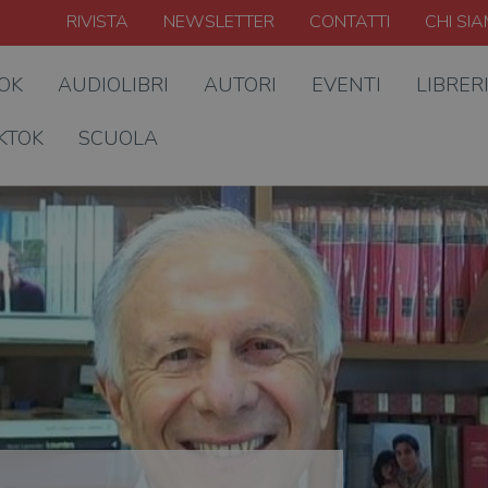
RIVISTA
NEWSLETTER
CONTATTI
CHI SI
OOK
AUDIOLIBRI
AUTORI
EVENTI
LIBRER
KTOK
SCUOLA