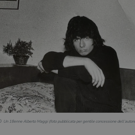
Un 18enne Alberto Maggi (foto pubblicata per gentile concessione dell’autor