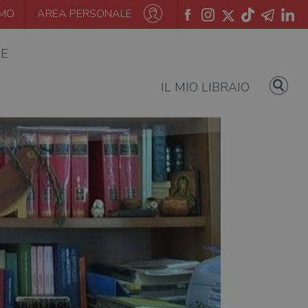
AMO
AREA PERSONALE
IE
IL MIO LIBRAIO