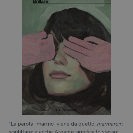
“La parola “marmo” viene da quello:
marmarein
,
scintillare; e anche Argante significa lo stesso: