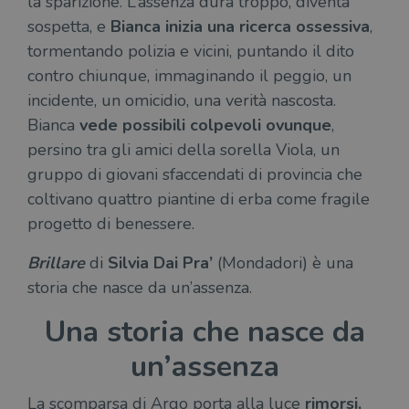
la sparizione. L’assenza dura troppo, diventa
sospetta, e
Bianca inizia una ricerca ossessiva
,
tormentando polizia e vicini, puntando il dito
contro chiunque, immaginando il peggio, un
incidente, un omicidio, una verità nascosta.
Bianca
vede possibili colpevoli ovunque
,
persino tra gli amici della sorella Viola, un
gruppo di giovani sfaccendati di provincia che
coltivano quattro piantine di erba come fragile
progetto di benessere.
Brillare
di
Silvia Dai Pra’
(Mondadori) è una
storia che nasce da un’assenza.
Una storia che nasce da
un’assenza
La scomparsa di Argo porta alla luce
rimorsi,