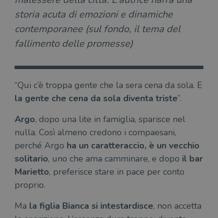
storia acuta di emozioni e dinamiche
contemporanee (sul fondo, il tema del
fallimento delle promesse)
“Qui c’è troppa gente che la sera cena da sola. E
la gente che cena da sola diventa triste
”.
Argo
, dopo una lite in famiglia, sparisce nel
nulla. Così almeno credono i compaesani,
perché Argo
ha un caratteraccio, è un vecchio
solitario
, uno che ama camminare, e dopo
il bar
Marietto
, preferisce stare in pace per conto
proprio.
Ma
la figlia Bianca si intestardisce
, non accetta