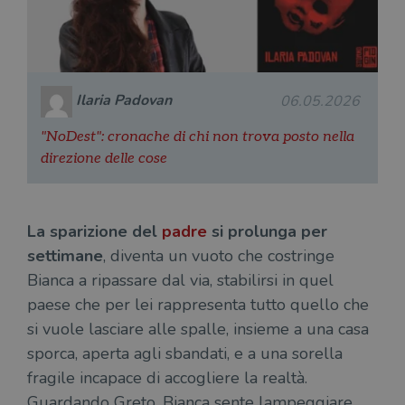
Ilaria Padovan
06.05.2026
"NoDest": cronache di chi non trova posto nella
direzione delle cose
La sparizione del
padre
si prolunga per
settimane
, diventa un vuoto che costringe
Bianca a ripassare dal via, stabilirsi in quel
paese che per lei rappresenta tutto quello che
si vuole lasciare alle spalle, insieme a una casa
sporca, aperta agli sbandati, e a una sorella
fragile incapace di accogliere la realtà.
Guardando Greto, Bianca sente lampeggiare