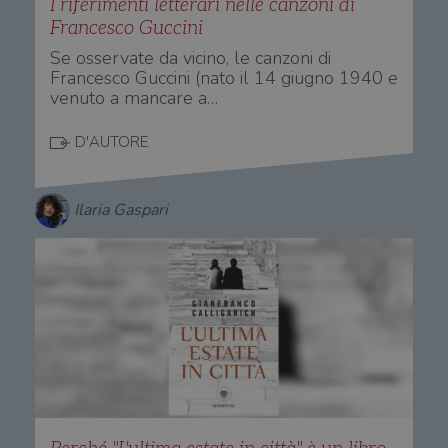
I riferimenti letterari nelle canzoni di
Francesco Guccini
Se osservate da vicino, le canzoni di
Francesco Guccini (nato il 14 giugno 1940 e
venuto a mancare a…
D'AUTORE
Ilaria Gaspari