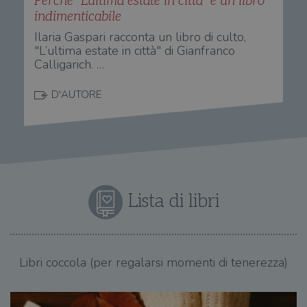
Perché "L'ultima estate in città" è un libro
indimenticabile
Ilaria Gaspari racconta un libro di culto,
"L’ultima estate in città" di Gianfranco
Calligarich. …
D'AUTORE
Lista di libri
Libri coccola (per regalarsi momenti di tenerezza)