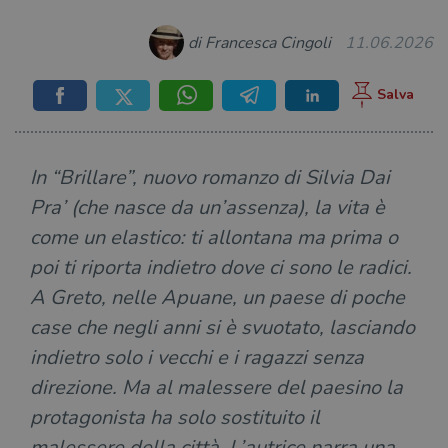
di Francesca Cingoli
11.06.2026
In “Brillare”, nuovo romanzo di Silvia Dai
Pra’ (che nasce da un’assenza), la vita è
come un elastico: ti allontana ma prima o
poi ti riporta indietro dove ci sono le radici.
A Greto, nelle Apuane, un paese di poche
case che negli anni si è svuotato, lasciando
indietro solo i vecchi e i ragazzi senza
direzione. Ma al malessere del paesino la
protagonista ha solo sostituito il
malessere della città. L’autrice narra una