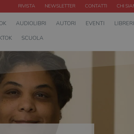
RIVISTA
NEWSLETTER
CONTATTI
CHI SI
OOK
AUDIOLIBRI
AUTORI
EVENTI
LIBRER
KTOK
SCUOLA