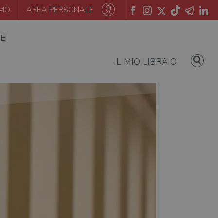
AMO
AREA PERSONALE
IE
IL MIO LIBRAIO