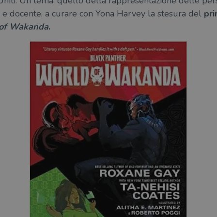
i Uniti. Un tema, quello della rappresentazione delle pe
tica e docente, a curare con Yona Harvey la stesura del
pri
of Wakanda
.