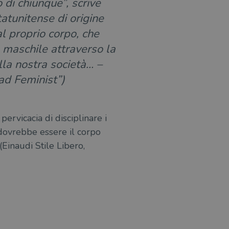
di chiunque”, scrive
tunitense di origine
l proprio corpo, che
o maschile attraverso la
lla nostra società… –
Bad Feminist”)
ervicacia di disciplinare i
 dovrebbe essere il corpo
(Einaudi Stile Libero,