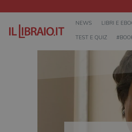
NEWS
LIBRI E EB
TEST E QUIZ
#BOO