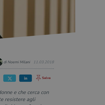
di Noemi Milani
11.03.2018
donne e che cerca con
te resistere agli