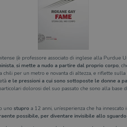
nitense (è professore associato di inglese alla Purdue Un
inista
,
si mette a nudo a partire dal proprio corpo
, c
chili per un metro e novanta di altezza, e riflette sulla
età
e le pressioni a cui sono sottoposte le donne a pa
particolari dolorosi del suo passato che sono alla base 
ito uno
stupro
a 12 anni, un’esperienza che ha innescato in
raente possibile, per diventare invisibile allo sguard