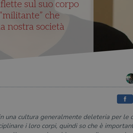
lette sul suo corpo
“militante” che
a nostra società
in una cultura generalmente deleteria per le 
ciplinare i loro corpi, quindi so che è importan