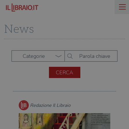
News
Categorie
Redazione Il Libraio