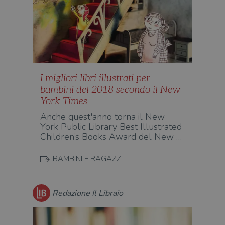
I migliori libri illustrati per
bambini del 2018 secondo il New
York Times
Anche quest'anno torna il New
York Public Library Best Illustrated
Children’s Books Award del New …
BAMBINI E RAGAZZI
Redazione Il Libraio