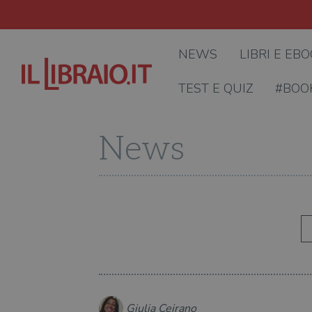
NEWS
LIBRI E EB
TEST E QUIZ
#BOO
News
Giulia Ceirano