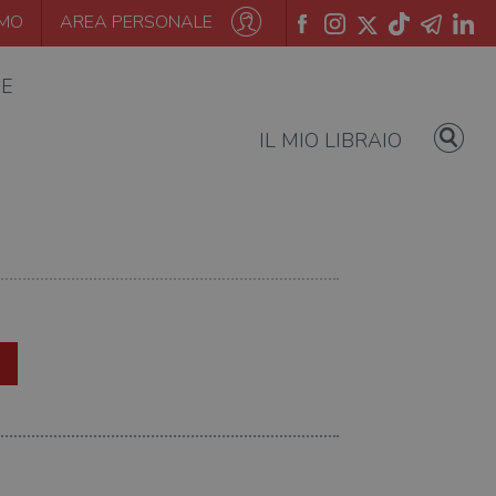
AMO
AREA PERSONALE
IE
IL MIO LIBRAIO