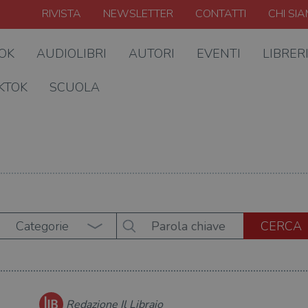
RIVISTA
NEWSLETTER
CONTATTI
CHI SI
OOK
AUDIOLIBRI
AUTORI
EVENTI
LIBRER
KTOK
SCUOLA
Categorie
Redazione Il Libraio