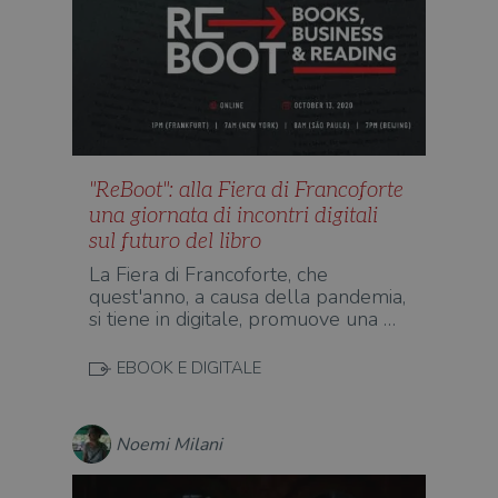
"ReBoot": alla Fiera di Francoforte
una giornata di incontri digitali
sul futuro del libro
La Fiera di Francoforte, che
quest'anno, a causa della pandemia,
si tiene in digitale, promuove una …
EBOOK E DIGITALE
Noemi Milani