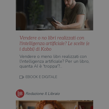
Vendere o no libri realizzati con
l'intelligenza artificiale? Le scelte (e
i dubbi) di Kobo
Vendere o meno libri realizzati con
l'intelligenza artificiale? Per un libro,
quanta AI è 'troppa'?…
EBOOK E DIGITALE
Redazione Il Libraio