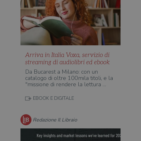
Arriva in Italia Voxa, servizio di
streaming di audiolibri ed ebook
Da Bucarest a Milano: con un
catalogo di oltre 100mila titoli, e la
"missione di rendere la lettura …
EBOOK E DIGITALE
Redazione Il Libraio