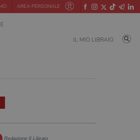
AMO
AREA PERSONALE
IE
IL MIO LIBRAIO
Redazione Il Libraio