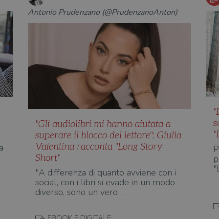
Antonio Prudenzano (@PrudenzanoAnton)
"
s
"Gli audiolibri mi hanno aiutata a
"
superare il blocco del lettore": Giulia
Valentina racconta "Long Story
a
P
Short"
p
"
"A differenza di quanto avviene con i
social, con i libri si evade in un modo
diverso, sono un vero …
EBOOK E DIGITALE