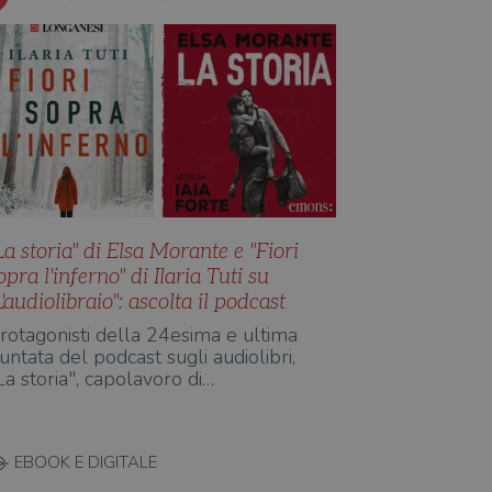
La storia" di Elsa Morante e "Fiori
opra l'inferno" di Ilaria Tuti su
L'audiolibraio": ascolta il podcast
rotagonisti della 24esima e ultima
untata del podcast sugli audiolibri,
La storia", capolavoro di…
EBOOK E DIGITALE