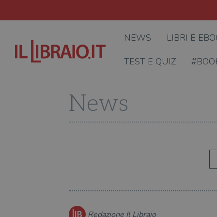
NEWS
LIBRI E EB
TEST E QUIZ
#BOO
News
Redazione Il Libraio