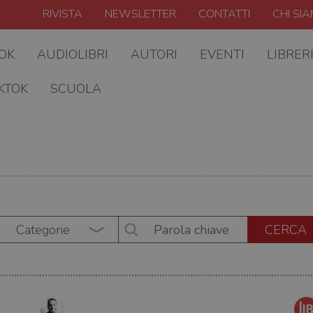
RIVISTA
NEWSLETTER
CONTATTI
CHI SI
OOK
AUDIOLIBRI
AUTORI
EVENTI
LIBRER
KTOK
SCUOLA
Categorie