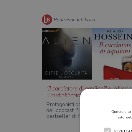
Redazione Il Libraio
"Il cacciatore di aquiloni" e "Alien" 
"L'audiolibraio": ascolta il podcast
Protagonisti della 22esima puntata
del podcast, "Il cacciatore di aquiloni"
Questo sito 
bestseller di Khaled H…
sito web
STRETTA