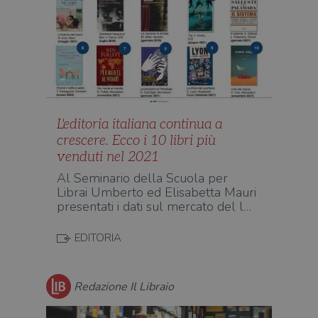
L'editoria italiana continua a
crescere. Ecco i 10 libri più
venduti nel 2021
Al Seminario della Scuola per
Librai Umberto ed Elisabetta Mauri
presentati i dati sul mercato del l…
EDITORIA
Redazione Il Libraio