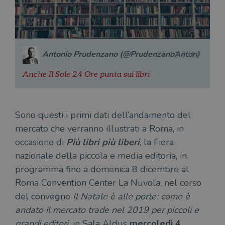
Antonio Prudenzano (@PrudenzanoAnton)
25.11.2019
Anche Il Sole 24 Ore punta sui libri
Sono questi i primi dati dell’andamento del
mercato che verranno illustrati a Roma, in
occasione di
Più libri più liberi
, la Fiera
nazionale della piccola e media editoria, in
programma fino a domenica 8 dicembre al
Roma Convention Center La Nuvola, nel corso
del convegno
Il Natale è alle porte: come è
andato il mercato trade nel 2019 per piccoli e
grandi editori
,
in Sala Aldus
mercoledì 4