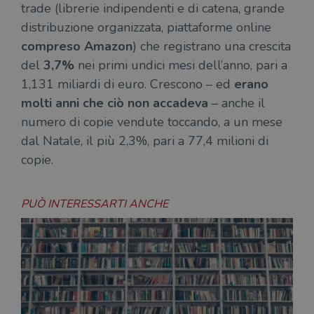
trade (librerie indipendenti e di catena, grande
distribuzione organizzata, piattaforme online
compreso Amazon
) che registrano una crescita
del
3,7%
nei primi undici mesi dell’anno, pari a
1,131 miliardi di euro. Crescono – ed
erano
molti anni che ciò non accadeva
– anche il
numero di copie vendute toccando, a un mese
dal Natale, il più 2,3%, pari a 77,4 milioni di
copie.
PUÒ INTERESSARTI ANCHE