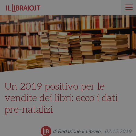
Un 2019 positivo per le
vendite dei libri: ecco i dati
pre-natalizi
di Redazione Il Libraio
02.12.2019